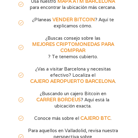
Usa nuestro
MAPA ATM BARCELONA
para encontrar la ubicación más cercana.
¿Planeas
VENDER BITCOIN
? Aquí te
explicamos cómo.
¿Buscas consejo sobre las
MEJORES CRIPTOMONEDAS PARA
COMPRAR
? Te tenemos cubierto.
¿Vas a visitar Barcelona y necesitas
efectivo? Localiza el
CAJERO AEROPUERTO BARCELONA
.
¿Buscando un cajero Bitcoin en
CARRER BORDEUS
? Aquí está la
ubicación exacta.
Conoce más sobre el
CAJERO BTC
.
Para aquellos en Valladolid, revisa nuestra
perspectiva sobre