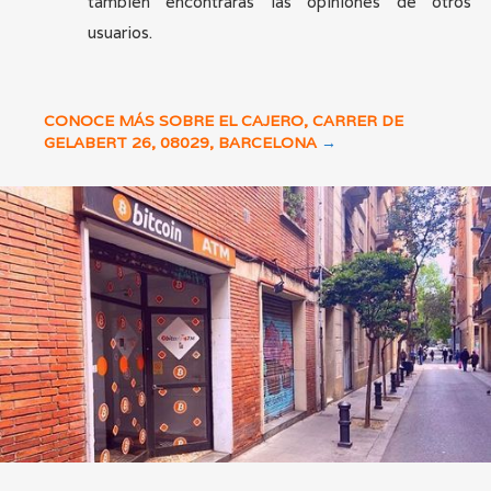
también encontrarás las opiniones de otros
usuarios.
CONOCE MÁS SOBRE EL CAJERO, CARRER DE
GELABERT 26, 08029, BARCELONA
→