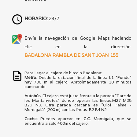
HORARIO:
24/7
Envíe la navegación de Google Maps haciendo
clic en la dirección:
BADALONA RAMBLA DE SANT JOAN 155
Para llegar al cajero de bitcoin Badalona:
Metro
: Desde la estación final de la línea L1 “Fondo”
hay 700 m al cajero. Aproximadamente 10 minutos
caminando.
Autobús
: El cajero está justo frente a la parada “Parc de
les Muntanyetes” donde operan las líneas:M27 M28
B29 N9. Otra parada cercana es “Olof Palme -
Montigalà” (200 m) con las líneas: B2 B4 N2.
Coche:
Puedes aparcar en
C.C. Montigala
, que se
encuentra a solo 400m del cajero.