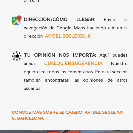
01:00 h.
DIRECCIÓN/CÓMO LLEGAR:
Envíe la
navegación de Google Maps haciendo clic en la
dirección:
AV DEL SEGLE XXI, 6
TU OPINIÓN NOS IMPORTA:
Aquí puedes
añadir
CUALQUIER SUGERENCIA
. Nuestro
equipo lee todos los comentarios. En esta sección
también encontrarás las opiniones de otros
usuarios.
CONOCE MÁS SOBRE EL CAJERO, AV. DEL SEGLE XXI
6, BARCELONA
→