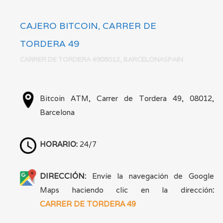
CAJERO BITCOIN, CARRER DE
TORDERA 49
CARRER DE TORDERA 4908012, BARCELONASPAIN
VER MÁS
Bitcoin ATM, Carrer de Tordera 49, 08012,
Barcelona
HORARIO:
24/7
DIRECCIÓN:
Envíe la navegación de Google
Maps haciendo clic en la dirección
:
CARRER DE TORDERA 49