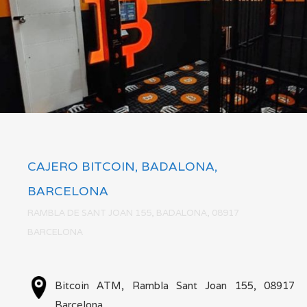
CAJERO BITCOIN, BADALONA,
BARCELONA
RAMBLA DE SANT JOAN 155, BADALONA, 08917
BARCELONA
Bitcoin ATM, Rambla Sant Joan 155, 08917
Barcelona