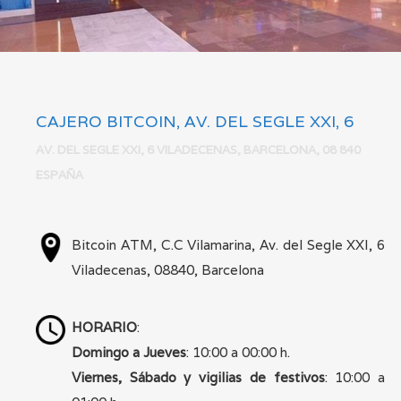
CAJERO BITCOIN, AV. DEL SEGLE XXI, 6
AV. DEL SEGLE XXI, 6 VILADECENAS, BARCELONA, 08 840
ESPAÑA
VER MÁS
Bitcoin ATM, C.C Vilamarina, Av. del Segle XXI, 6
Viladecenas, 08840, Barcelona
HORARIO
:
Domingo a Jueves
: 10:00 a 00:00 h.
Viernes, Sábado y vigilias de festivos
: 10:00 a