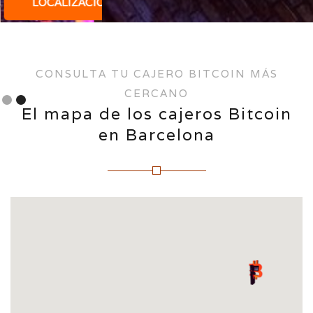
LOCALIZACIÓN
Slide 2 of 2.
CONSULTA TU CAJERO BITCOIN MÁS
CERCANO
El mapa de los cajeros Bitcoin
en Barcelona