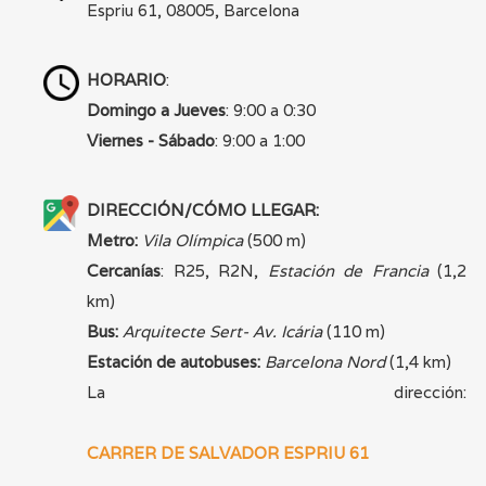
Espriu 61, 08005, Barcelona
HORARIO
:
Domingo a Jueves
: 9:00 a 0:30
Viernes - Sábado
: 9:00 a 1:00
DIRECCIÓN/CÓMO LLEGAR:
Metro:
Vila Olímpica
(500 m)
Cercanías
: R25, R2N,
Estación de Francia
(1,2
km)
Bus:
Arquitecte Sert- Av. Icária
(110 m)
Estación de autobuses:
Barcelona Nord
(1,4 km)
La dirección:
CARRER DE SALVADOR ESPRIU 61