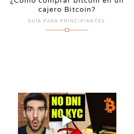
¿Cómo comprar bitcoin en un
cajero Bitcoin?
GUÍA PARA PRINCIPIANTES.