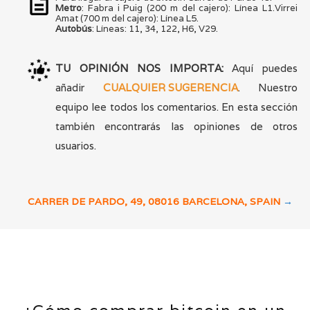
Metro
: Fabra i Puig (200 m del cajero): Línea L1.Virrei
Amat (700 m del cajero): Línea L5.
Autobús
: Líneas: 11, 34, 122, H6, V29.
TU OPINIÓN NOS IMPORTA:
Aquí puedes
añadir
CUALQUIER SUGERENCIA
. Nuestro
equipo lee todos los comentarios. En esta sección
también encontrarás las opiniones de otros
usuarios.
CARRER DE PARDO, 49, 08016 BARCELONA, SPAIN
→