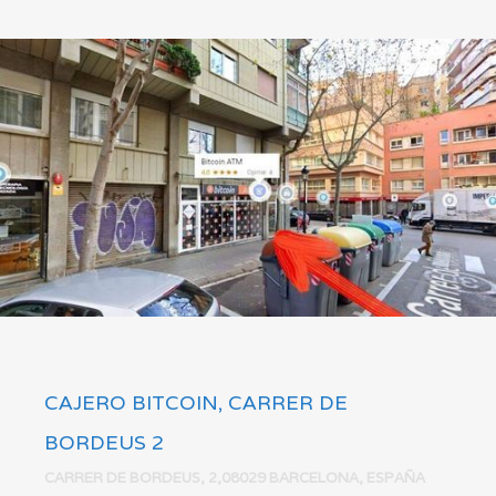
CAJERO BITCOIN, CARRER DE
BORDEUS 2
CARRER DE BORDEUS, 2,08029 BARCELONA, ESPAÑA