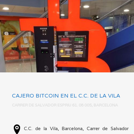
CAJERO BITCOIN EN EL C.C. DE LA VILA
CARRER DE SALVADOR ESPRIU 61. 08 005, BARCELONA
VER MÁS
C.C. de la Vila, Barcelona, Carrer de Salvador